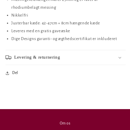
rhodiumbelagt messing
Nikkelfri
Justerbar kæde: 42-47cm + 8cm hængende kæde
Leveres med en gratis gaveæske
Dige Designs garanti- og ægthedscertifikat er inkluderet
Levering & returnering
Del
Om os