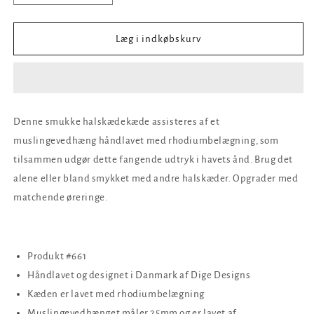
antallet
antallet
for
for
Rhodiumbelagt
Rhodiumbelagt
Læg i indkøbskurv
Seashell
Seashell
halskæde
halskæde
-
-
25mm
25mm
vedhæng
vedhæng
Denne smukke halskædekæde assisteres af et
muslingevedhæng håndlavet med rhodiumbelægning, som
tilsammen udgør dette fangende udtryk i havets ånd. Brug det
alene eller bland smykket med andre halskæder. Opgrader med
matchende øreringe.
Produkt #661
Håndlavet og designet i Danmark af Dige Designs
Kæden er lavet med rhodiumbelægning
Muslingevedhænget måler 25mm og er lavet af